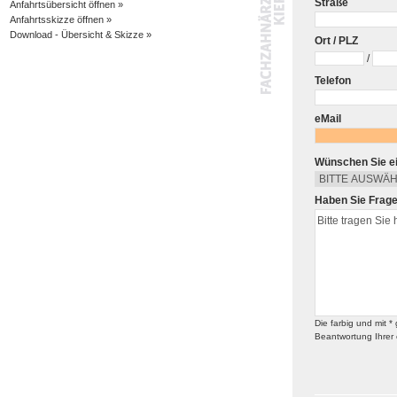
Straße
Anfahrtsübersicht öffnen »
Anfahrtsskizze öffnen »
Download - Übersicht & Skizze »
Ort / PLZ
/
Telefon
eMail
Wünschen Sie e
Haben Sie Frag
Die farbig und mit 
Beantwortung Ihrer e